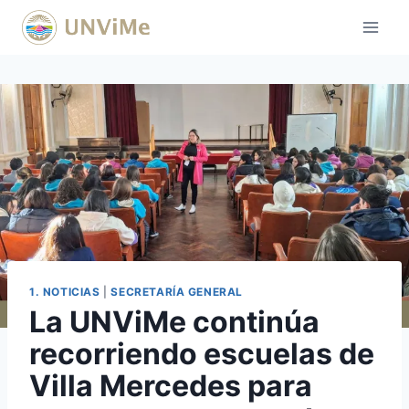
Saltar
al
contenido
1. NOTICIAS
|
SECRETARÍA GENERAL
La UNViMe continúa
recorriendo escuelas de
Villa Mercedes para