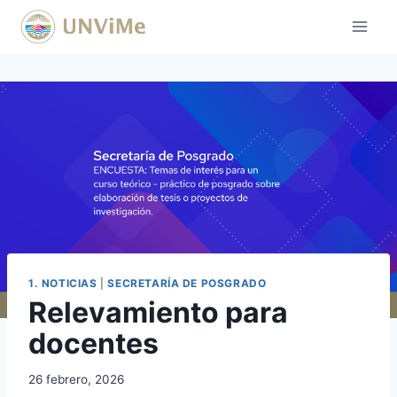
Saltar
al
contenido
1. NOTICIAS
|
SECRETARÍA DE POSGRADO
Relevamiento para
docentes
26 febrero, 2026