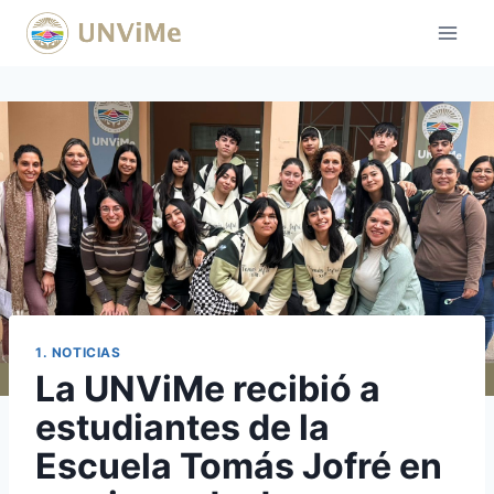
Saltar
al
contenido
1. NOTICIAS
La UNViMe recibió a
estudiantes de la
Escuela Tomás Jofré en