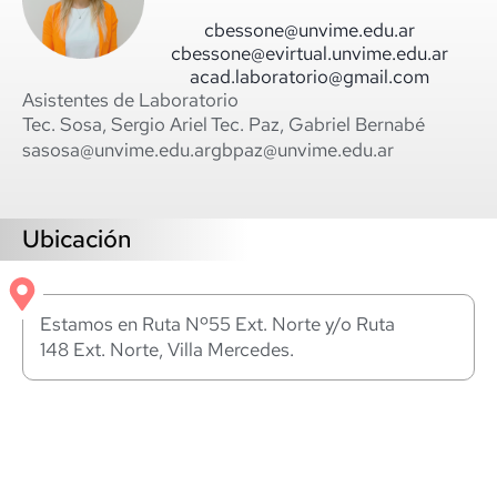
cbessone@unvime.edu.ar
cbessone@evirtual.unvime.edu.ar
acad.laboratorio@gmail.com
Asistentes de Laboratorio
Tec. Sosa, Sergio Ariel
Tec. Paz, Gabriel Bernabé
sasosa@unvime.edu.ar
gbpaz@unvime.edu.ar
Ubicación
Estamos en Ruta Nº55 Ext. Norte y/o Ruta
148 Ext. Norte, Villa Mercedes.