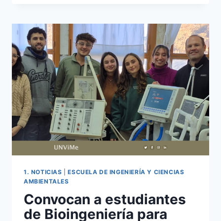
PROYECTO
FINAL
DE
BIOINGENIERÍA
1. NOTICIAS
|
ESCUELA DE INGENIERÍA Y CIENCIAS
AMBIENTALES
Convocan a estudiantes
de Bioingeniería para