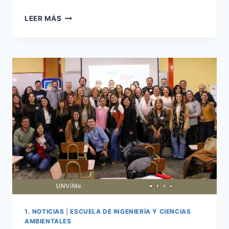
LA
LEER MÁS
UNVIME
RETOMA
SUS
ACTIVIDADES
ACADÉMICAS
ESTE
10
DE
AGOSTO
1. NOTICIAS
|
ESCUELA DE INGENIERÍA Y CIENCIAS
AMBIENTALES