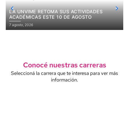
LA UNVIME RETOMA SUS ACTIVIDADES
ACADÉMICAS ESTE 10 DE AGOSTO
7 agosto, 2026
6
Conocé nuestras carreras
Seleccioná la carrera que te interesa para ver más
información.