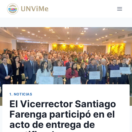
Saltar
al
contenido
1. NOTICIAS
El Vicerrector Santiago
Farenga participó en el
acto de entrega de