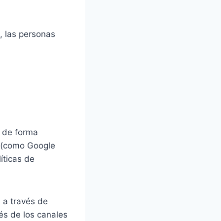
, las personas
s de forma
s (como Google
íticas de
 a través de
és de los canales