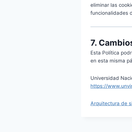
eliminar las cook
funcionalidades d
7. Cambios
Esta Política pod
en esta misma pág
Universidad Naci
https://www.unvi
Arquitectura de 