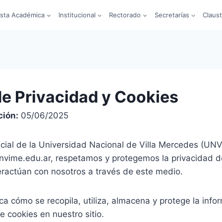
sta Académica
Institucional
Rectorado
Secretarías
Claus
de Privacidad y Cookies
ción:
05/06/2025
ficial de la Universidad Nacional de Villa Mercedes (UN
nvime.edu.ar, respetamos y protegemos la privacidad d
eractúan con nosotros a través de este medio.
lica cómo se recopila, utiliza, almacena y protege la info
e cookies en nuestro sitio.