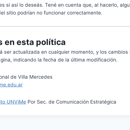
ies si así lo deseás. Tené en cuenta que, al hacerlo, alg
el sitio podrían no funcionar correctamente.
 en esta política
rá ser actualizada en cualquier momento, y los cambios
ina, indicando la fecha de la última modificación.
onal de Villa Mercedes
me.edu.ar
sito UNViMe
Por Sec. de Comunicación Estratégica