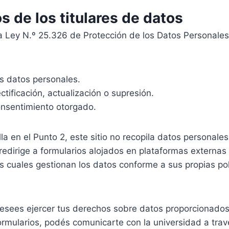
s de los titulares de datos
a Ley N.º 25.326 de Protección de los Datos Personales
s datos personales.
ectificación, actualización o supresión.
onsentimiento otorgado.
la en el Punto 2, este sitio no recopila datos personale
 redirige a formularios alojados en plataformas externa
as cuales gestionan los datos conforme a sus propias pol
esees ejercer tus derechos sobre datos proporcionados
rmularios, podés comunicarte con la universidad a trav