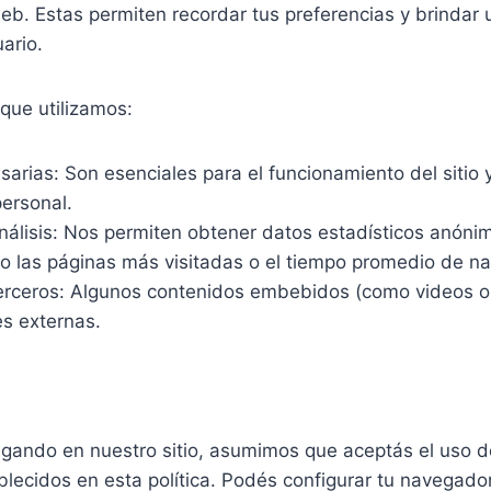
eb. Estas permiten recordar tus preferencias y brindar
ario.
que utilizamos:
arias: Son esenciales para el funcionamiento del sitio 
personal.
nálisis: Nos permiten obtener datos estadísticos anóni
mo las páginas más visitadas o el tiempo promedio de n
erceros: Algunos contenidos embebidos (como videos 
ies externas.
egando en nuestro sitio, asumimos que aceptás el uso 
blecidos en esta política. Podés configurar tu navegado