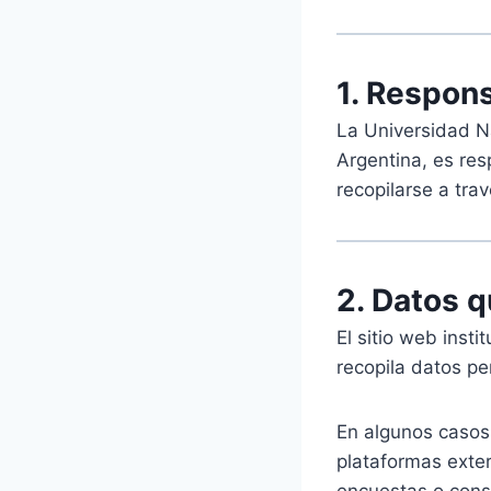
1. Respons
La Universidad N
Argentina, es re
recopilarse a trav
2. Datos 
El sitio web inst
recopila datos p
En algunos casos,
plataformas exter