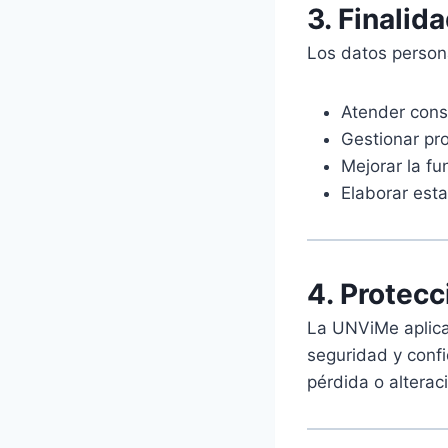
3. Finalid
Los datos persona
Atender consu
Gestionar pro
Mejorar la fu
Elaborar esta
4. Protecc
La UNViMe aplica
seguridad y confi
pérdida o alterac