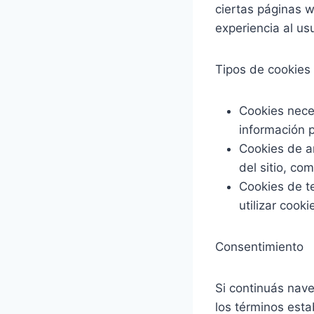
ciertas páginas w
experiencia al usu
Tipos de cookies 
Cookies neces
información 
Cookies de a
del sitio, co
Cookies de t
utilizar cook
Consentimiento
Si continuás nav
los términos esta