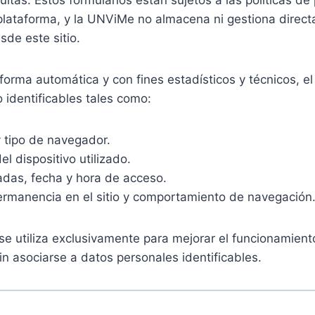
ltas. Estos formularios están sujetos a las políticas de
plataforma, y la UNViMe no almacena ni gestiona direc
sde este sitio.
 forma automática y con fines estadísticos y técnicos, el
o identificables tales como:
y tipo de navegador.
el dispositivo utilizado.
adas, fecha y hora de acceso.
rmanencia en el sitio y comportamiento de navegación
se utiliza exclusivamente para mejorar el funcionamiento
sin asociarse a datos personales identificables.