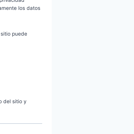
 privacidad
tamente los datos
 sitio puede
.
 del sitio y