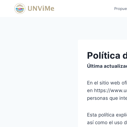
Saltar
Propue
al
contenido
Política 
Última actualiza
En el sitio web o
en https://www.u
personas que int
Esta política exp
así como el uso d