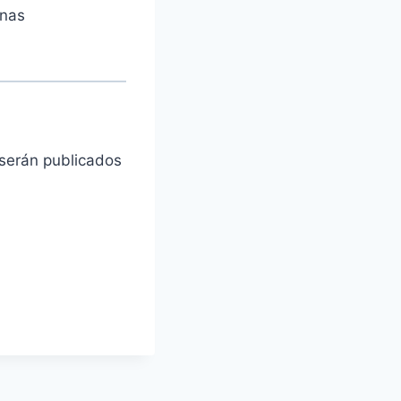
unas
 serán publicados