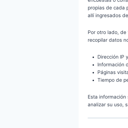
encuestas o consu
propias de cada 
allí ingresados de
Por otro lado, de
recopilar datos n
Dirección IP 
Información d
Páginas visit
Tiempo de pe
Esta información 
analizar su uso, 