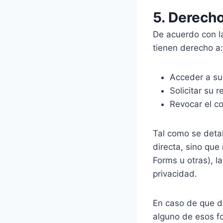
5. Derecho
De acuerdo con l
tienen derecho a:
Acceder a su
Solicitar su r
Revocar el c
Tal como se detal
directa, sino que
Forms u otras), l
privacidad.
En caso de que d
alguno de esos fo