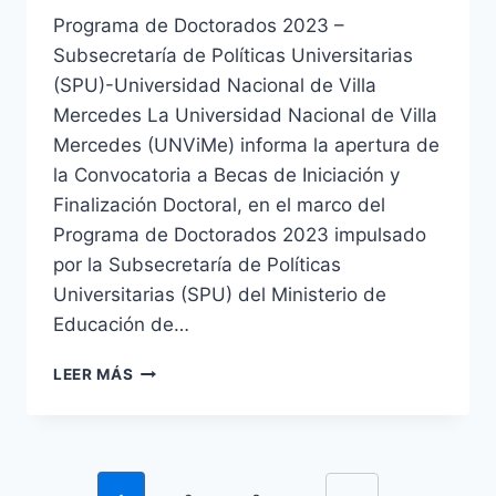
Programa de Doctorados 2023 –
Subsecretaría de Políticas Universitarias
(SPU)-Universidad Nacional de Villa
Mercedes La Universidad Nacional de Villa
Mercedes (UNViMe) informa la apertura de
la Convocatoria a Becas de Iniciación y
Finalización Doctoral, en el marco del
Programa de Doctorados 2023 impulsado
por la Subsecretaría de Políticas
Universitarias (SPU) del Ministerio de
Educación de…
CONVOCATORIA
LEER MÁS
A
BECAS
DE
INICIACIÓN
Navegación
Y