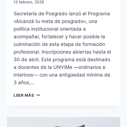
13 febrero, 2026
Secretaría de Posgrado lanzó el Programa
«Alcanzá tu meta de posgrado», una
política institucional orientada a
acompañar, fortalecer y hacer posible la
culminación de esta etapa de formación
profesional. Inscripciones abiertas hasta el
30 de abril. Este programa está destinado
a docentes de la UNViMe —ordinarios e
interinos— con una antigüedad mínima de
3 años,…
LA
LEER MÁS
UNVIME
ACOMPAÑA
LA
FORMACIÓN
DE