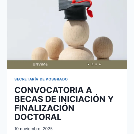
POSGRADO
DE
SUS
DOCENTES
E
INVESTIGADORES
SECRETARÍA DE POSGRADO
CONVOCATORIA A
BECAS DE INICIACIÓN Y
FINALIZACIÓN
DOCTORAL
10 noviembre, 2025