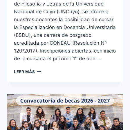
de Filosofía y Letras de la Universidad
Nacional de Cuyo (UNCuyo), se ofrece a
nuestros docentes la posibilidad de cursar
la Especialización en Docencia Universitaria
(ESDU), una carrera de posgrado
acreditada por CONEAU (Resolución Nº
120/2017). Inscripciones abiertas, con inicio
de la cursada el próximo 1° de abril….
LA
LEER MÁS
UNVIME
REFUERZA
LA
PROFESIONALIZACIÓN
DOCENTE
CON
UNA
PROPUESTA
DE