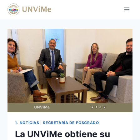
Saltar
al
contenido
1. NOTICIAS
|
SECRETARÍA DE POSGRADO
La UNViMe obtiene su