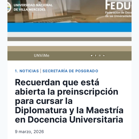
R»
1. NOTICIAS
|
SECRETARÍA DE POSGRADO
Recuerdan que está
abierta la preinscripción
para cursar la
Diplomatura y la Maestría
en Docencia Universitaria
9 marzo, 2026