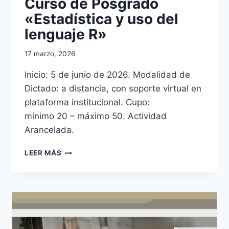
Curso de Posgrado
«Estadística y uso del
lenguaje R»
17 marzo, 2026
Inicio: 5 de junio de 2026. Modalidad de
Dictado: a distancia, con soporte virtual en
plataforma institucional. Cupo:
mínimo 20 – máximo 50. Actividad
Arancelada.
CURSO
LEER MÁS
DE
POSGRADO
«ESTADÍSTICA
Y
USO
DEL
LENGUAJE