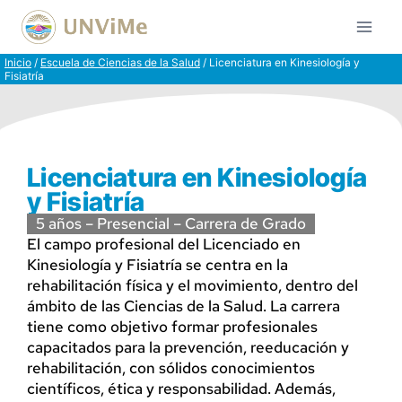
Inicio
/
Escuela de Ciencias de la Salud
/
Licenciatura en Kinesiología y
Fisiatría
Licenciatura en Kinesiología
y Fisiatría
5 años – Presencial – Carrera de Grado
El campo profesional del Licenciado en
Kinesiología y Fisiatría se centra en la
rehabilitación física y el movimiento, dentro del
ámbito de las Ciencias de la Salud. La carrera
tiene como objetivo formar profesionales
capacitados para la prevención, reeducación y
rehabilitación, con sólidos conocimientos
científicos, ética y responsabilidad. Además,