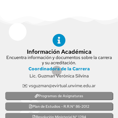
Información Académica
Encuentra información y documentos sobre la carrera
y su acreditación.
Coordinadora de la Carrera
Lic. Guzman Verónica Silvina
✉️ vsguzman@evirtual.unvime.edu.ar
Programas de Asignaturas
Plan de Estudios - R.R.N° 86-2012
Resolución Ministerial N° 1284