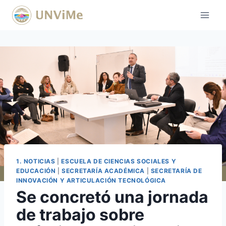
Saltar
al
contenido
1. NOTICIAS
|
ESCUELA DE CIENCIAS SOCIALES Y
EDUCACIÓN
|
SECRETARÍA ACADÉMICA
|
SECRETARÍA DE
INNOVACIÓN Y ARTICULACIÓN TECNOLÓGICA
Se concretó una jornada
de trabajo sobre