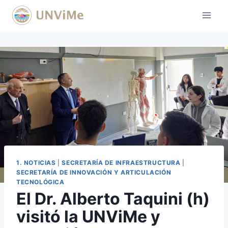
Saltar
al
contenido
1. NOTICIAS
|
SECRETARÍA DE INFRAESTRUCTURA
|
SECRETARÍA DE INNOVACIÓN Y ARTICULACIÓN
TECNOLÓGICA
El Dr. Alberto Taquini (h)
visitó la UNViMe y