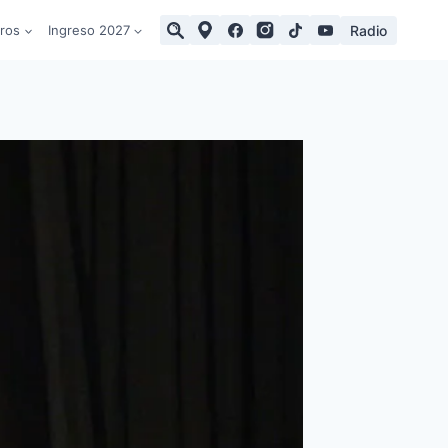
Radio
tros
Ingreso 2027