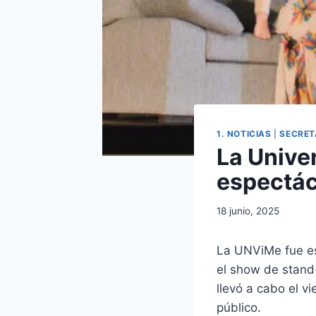
1. NOTICIAS
|
SECRET
La Univer
espectác
18 junio, 2025
La UNViMe fue es
el show de stand-
llevó a cabo el v
público.