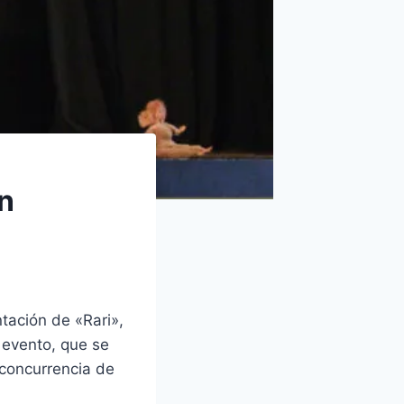
un
tación de «Rari»,
 evento, que se
 concurrencia de