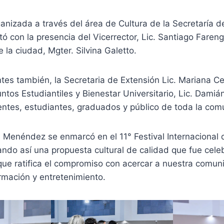
anizada a través del área de Cultura de la Secretaría d
tó con la presencia del Vicerrector, Lic. Santiago Fareng
 la ciudad, Mgter. Silvina Galetto.
tes también, la Secretaria de Extensión Lic. Mariana Ce
ntos Estudiantiles y Bienestar Universitario, Lic. Damiá
ntes, estudiantes, graduados y público de toda la com
 Menéndez se enmarcó en el 11° Festival Internacional 
ndo así una propuesta cultural de calidad que fue cele
 que ratifica el compromiso con acercar a nuestra comun
rmación y entretenimiento.