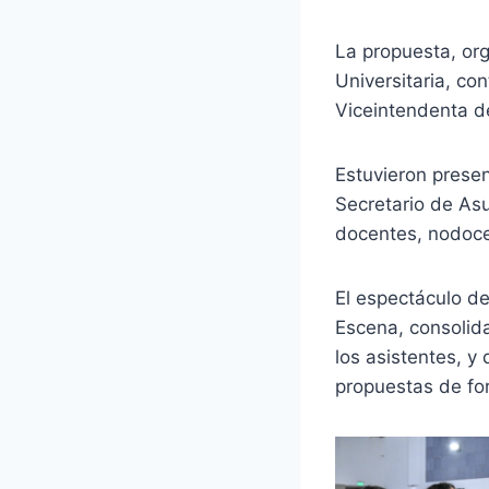
La propuesta, org
Universitaria, con
Viceintendenta de
Estuvieron presen
Secretario de Asu
docentes, nodoce
El espectáculo de
Escena, consolida
los asistentes, y
propuestas de fo