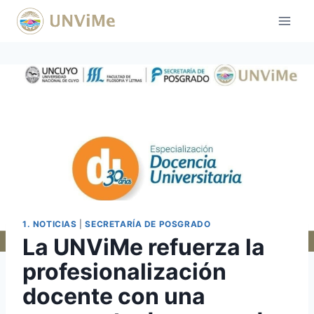
Saltar
al
contenido
1. NOTICIAS
|
SECRETARÍA DE POSGRADO
La UNViMe refuerza la
profesionalización
docente con una