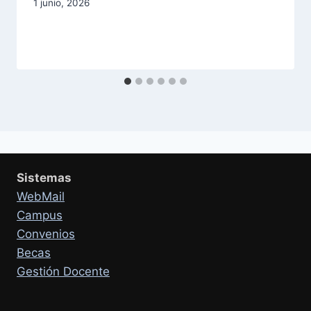
1 junio, 2026
Sistemas
WebMail
Campus
Convenios
Becas
Gestión Docente