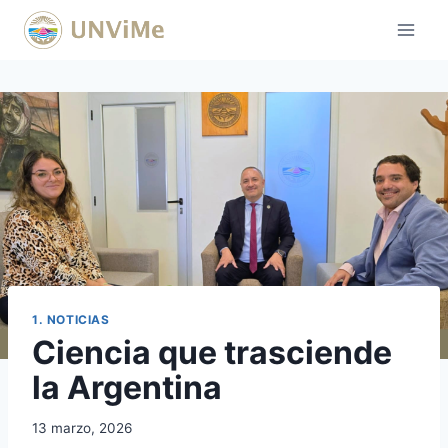
Saltar
al
contenido
1. NOTICIAS
Ciencia que trasciende
la Argentina
13 marzo, 2026