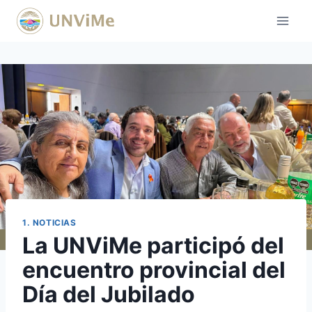
Saltar
al
contenido
1. NOTICIAS
La UNViMe participó del
encuentro provincial del
Día del Jubilado