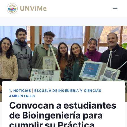
Saltar
al
contenido
1. NOTICIAS
|
ESCUELA DE INGENIERÍA Y CIENCIAS
AMBIENTALES
Convocan a estudiantes
de Bioingeniería para
cumplir su Práctica