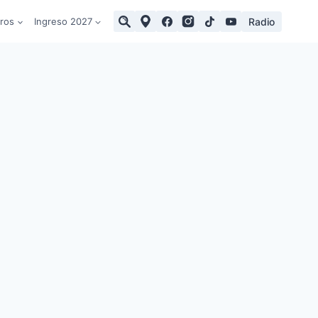
Radio
tros
Ingreso 2027