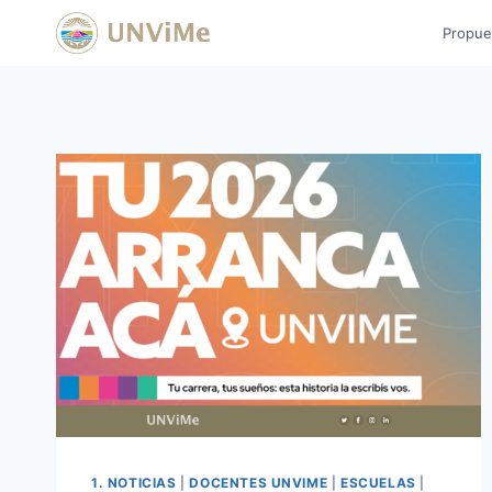
Saltar
Propue
al
contenido
1. NOTICIAS
|
DOCENTES UNVIME
|
ESCUELAS
|