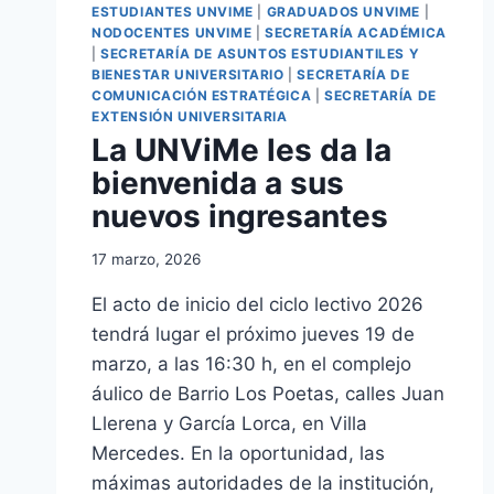
ESTUDIANTES UNVIME
|
GRADUADOS UNVIME
|
NODOCENTES UNVIME
|
SECRETARÍA ACADÉMICA
|
SECRETARÍA DE ASUNTOS ESTUDIANTILES Y
BIENESTAR UNIVERSITARIO
|
SECRETARÍA DE
COMUNICACIÓN ESTRATÉGICA
|
SECRETARÍA DE
EXTENSIÓN UNIVERSITARIA
La UNViMe les da la
bienvenida a sus
nuevos ingresantes
17 marzo, 2026
El acto de inicio del ciclo lectivo 2026
tendrá lugar el próximo jueves 19 de
marzo, a las 16:30 h, en el complejo
áulico de Barrio Los Poetas, calles Juan
Llerena y García Lorca, en Villa
Mercedes. En la oportunidad, las
máximas autoridades de la institución,