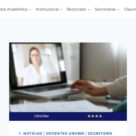
sta Académica
Institucional
Rectorado
Secretarías
Claus
1. NOTICIAS
|
DOCENTES UNVIME
|
SECRETARÍA