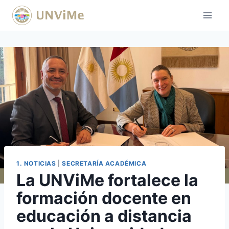
Saltar
al
contenido
1. NOTICIAS
|
SECRETARÍA ACADÉMICA
La UNViMe fortalece la
formación docente en
educación a distancia