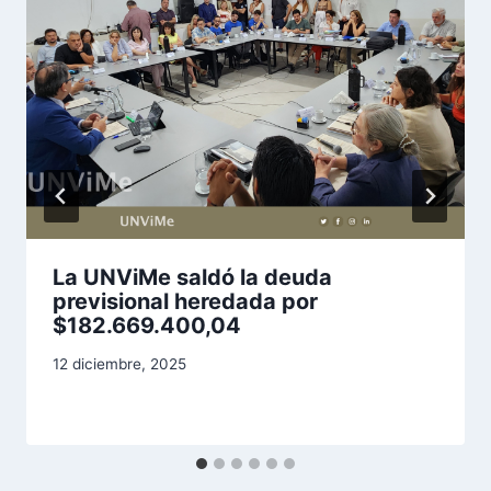
La UNViMe saldó la deuda
previsional heredada por
$182.669.400,04
12 diciembre, 2025