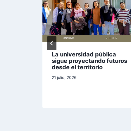
ta la
La universidad pública
 a
sigue proyectando futuros
desde el territorio
sión
21 julio, 2026