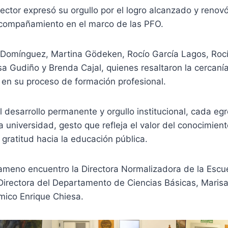
 rector expresó su orgullo por el logro alcanzado y reno
 acompañamiento en el marco de las PFO.
a Domínguez, Martina Gödeken, Rocío García Lagos, Rocí
sa Gudiño y Brenda Cajal, quienes resaltaron la cercaní
 en su proceso de formación profesional.
desarrollo permanente y orgullo institucional, cada eg
la universidad, gesto que refleja el valor del conocimient
e gratitud hacia la educación pública.
meno encuentro la Directora Normalizadora de la Escu
Directora del Departamento de Ciencias Básicas, Marisa
mico Enrique Chiesa.