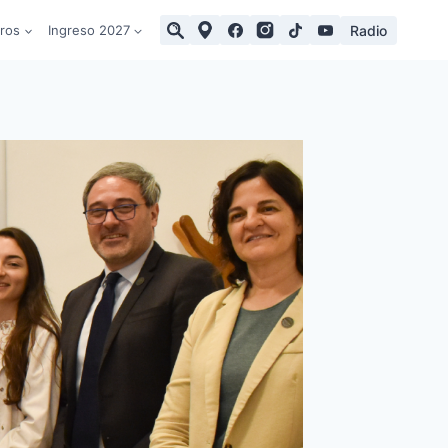
Radio
tros
Ingreso 2027