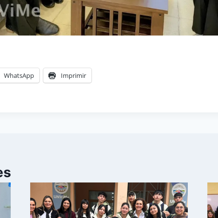
WhatsApp
Imprimir
es