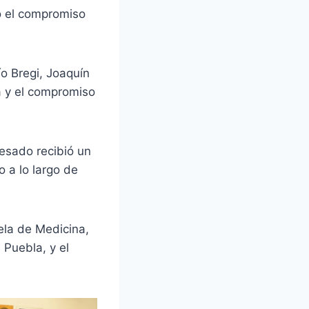
vó el compromiso
o Bregi, Joaquín
a y el compromiso
resado recibió un
o a lo largo de
ela de Medicina,
 Puebla, y el