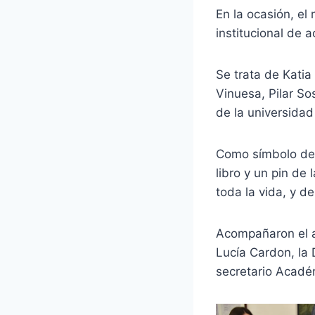
En la ocasión, el
institucional de
Se trata de Kati
Vinuesa, Pilar So
de la universidad
Como símbolo del 
libro y un pin de 
toda la vida, y d
Acompañaron el a
Lucía Cardon, la 
secretario Acadé