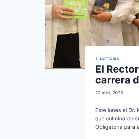
1. NOTICIAS
El Rector
carrera 
20 abril, 2026
Este lunes el Dr
que culminaron su
Obligatoria para 