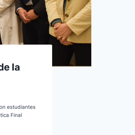
de la
con estudiantes
tica Final