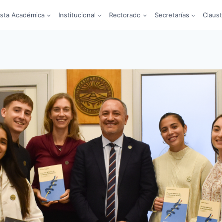
sta Académica
Institucional
Rectorado
Secretarías
Claus