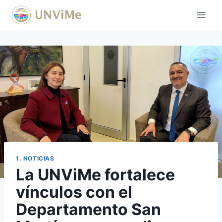
Saltar
al
contenido
1. NOTICIAS
La UNViMe fortalece
vínculos con el
Departamento San