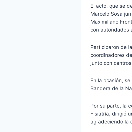
El acto, que se d
Marcelo Sosa junt
Maximiliano Front
con autoridades 
Participaron de 
coordinadores de
junto con centros
En la ocasión, s
Bandera de la Nac
Por su parte, la 
Fisiatría, dirigi
agradeciendo la o