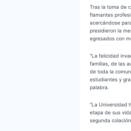
Tras la toma de 
flamantes profes
acercándose para
presidieron la m
egresados con me
“La felicidad inv
familias, de las 
de toda la comuni
estudiantes y gra
palabra.
“La Universidad h
etapa de sus vida
segunda colación