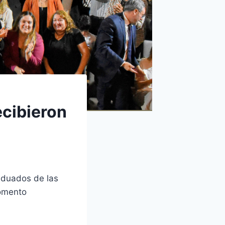
ecibieron
aduados de las
momento