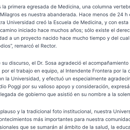
s la primera egresada de Medicina, una columna vertebr
 Milagros es nuestra abanderada. Hace menos de 24 h 
ra Universidad creó la Escuela de Medicina, y con esta
amino iniciado hace muchos años; sólo existe el derech
lidad a un proyecto nacido hace mucho tiempo y del cua
dios”, remarcó el Rector.
e su discurso, el Dr. Sosa agradeció el acompañamiento 
por el trabajo en equipo, al Intendente Frontera por la 
on la Universidad, y efectuó un especialmente agradeci
io Poggi por su valioso apoyo y consideración, expresá
delegada de gobierno que asistió en su nombre a la sol
plauso y la tradicional foto institucional, nuestra Unive
acontecimientos más importantes para nuestra comunida
ionales que se sumarán al ámbito de la salud, la educac