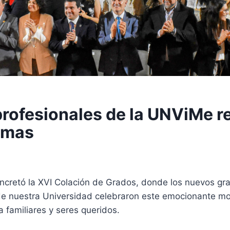
rofesionales de la UNViMe r
omas
oncretó la XVI Colación de Grados, donde los nuevos gr
de nuestra Universidad celebraron este emocionante 
a familiares y seres queridos.