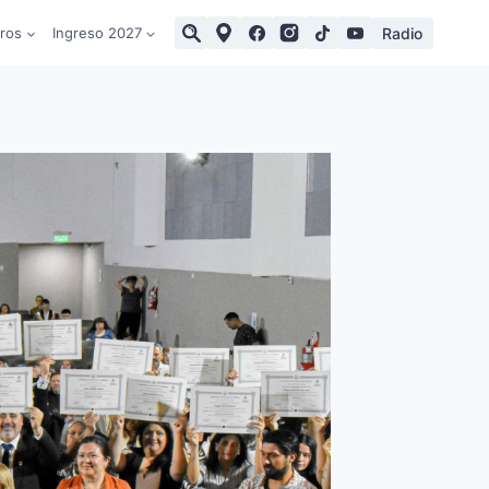
Radio
tros
Ingreso 2027