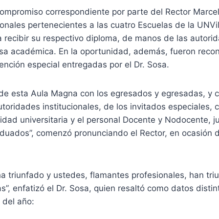
compromiso correspondiente por parte del Rector Marcel
ionales pertenecientes a las cuatro Escuelas de la UNV
 recibir su respectivo diploma, de manos de las autori
esa académica. En la oportunidad, además, fueron reco
nción especial entregadas por el Dr. Sosa.
ade esta Aula Magna con los egresados y egresadas, y co
autoridades institucionales, de los invitados especiales,
dad universitaria y el personal Docente y Nodocente, j
duados”, comenzó pronunciando el Rector, en ocasión de 
a triunfado y ustedes, flamantes profesionales, han tri
s”, enfatizó el Dr. Sosa, quien resaltó como datos distin
 del año: