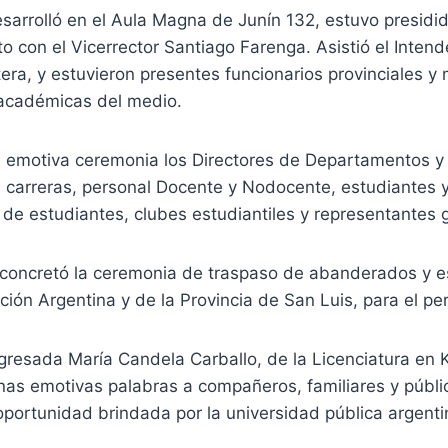
esarrolló en el Aula Magna de Junín 132, estuvo presidid
o con el Vicerrector Santiago Farenga. Asistió el Intend
era, y estuvieron presentes funcionarios provinciales y 
académicas del medio.
la emotiva ceremonia los Directores de Departamentos y
 carreras, personal Docente y Nodocente, estudiantes 
 de estudiantes, clubes estudiantiles y representantes 
e concretó la ceremonia de traspaso de abanderados y e
ión Argentina y de la Provincia de San Luis, para el p
egresada María Candela Carballo, de la Licenciatura en K
ó unas emotivas palabras a compañeros, familiares y públi
portunidad brindada por la universidad pública argenti