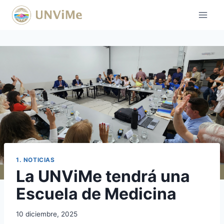
Saltar
al
contenido
1. NOTICIAS
La UNViMe tendrá una
Escuela de Medicina
10 diciembre, 2025