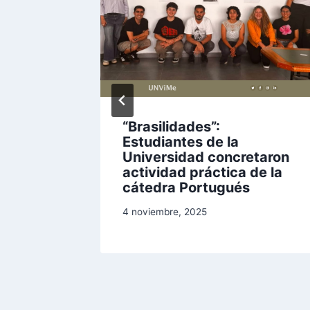
rupos
“Brasilidades”:
 y
Estudiantes de la
iga
Universidad concretaron
actividad práctica de la
cátedra Portugués
4 noviembre, 2025