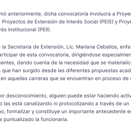
mó anteriormente, dicha convocatoria involucra a Proye
 Proyectos de Extensión de Interés Social (PEIS) y Proy
és Institucional (PEII).
 la Secretaria de Extensión, Lic. Mariana Ceballos, enfat
rticipar de esta convocatoria, dirigiéndose especialmen
centes, dando cuenta de la necesidad que se material
s que han surgido desde las diferentes propuestas aca
 en aquellas carreras que se encuentran en proceso de 
or desconocimiento, alguien puede estar haciendo acti
o las está canalizando ni protocolizando a través de un
po, formalizar y constituye un importante antecedente e
a puntualizado la funcionaria.