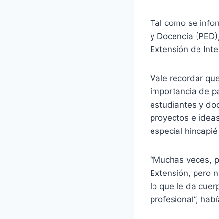
Tal como se infor
y Docencia (PED),
Extensión de Inter
Vale recordar que
importancia de pa
estudiantes y do
proyectos e idea
especial hincapié
“Muchas veces, p
Extensión, pero n
lo que le da cuer
profesional”, habí