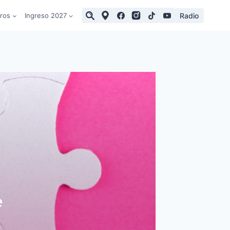
Radio
tros
Ingreso 2027