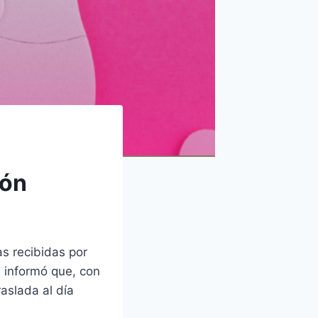
ión
as recibidas por
a informó que, con
aslada al día