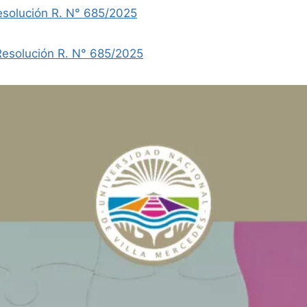
solución R. N° 685/2025
esolución R. N° 685/2025