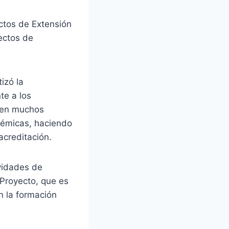
ctos de Extensión
ectos de
izó la
te a los
icen muchos
démicas, haciendo
acreditación.
vidades de
 Proyecto, que es
n la formación