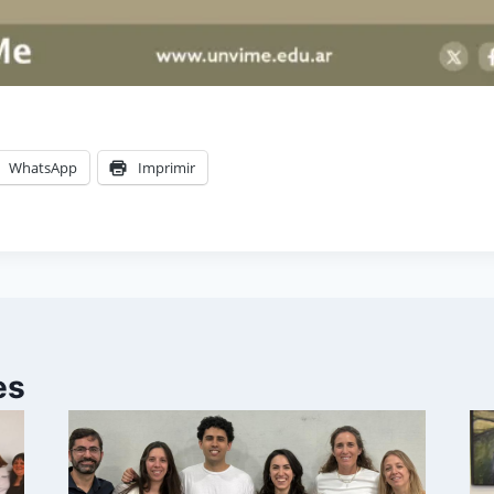
WhatsApp
Imprimir
es