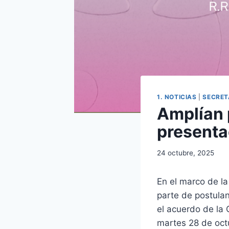
1. NOTICIAS
|
SECRET
Amplían 
presenta
24 octubre, 2025
En el marco de l
parte de postulan
el acuerdo de la 
martes 28 de octu