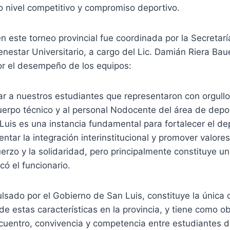
o nivel competitivo y compromiso deportivo.
en este torneo provincial fue coordinada por la Secretar
ienestar Universitario, a cargo del Lic. Damián Riera Bau
or el desempeño de los equipos:
ar a nuestros estudiantes que representaron con orgullo
cuerpo técnico y al personal Nodocente del área de dep
Luis es una instancia fundamental para fortalecer el de
entar la integración interinstitucional y promover valore
uerzo y la solidaridad, pero principalmente constituye u
có el funcionario.
lsado por el Gobierno de San Luis, constituye la única
 de estas características en la provincia, y tiene como o
uentro, convivencia y competencia entre estudiantes de