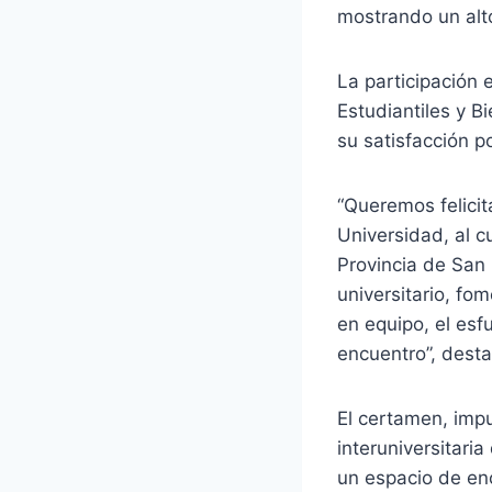
mostrando un alt
La participación 
Estudiantiles y B
su satisfacción p
“Queremos felicit
Universidad, al 
Provincia de San 
universitario, fom
en equipo, el esf
encuentro”, desta
El certamen, impu
interuniversitaria
un espacio de enc