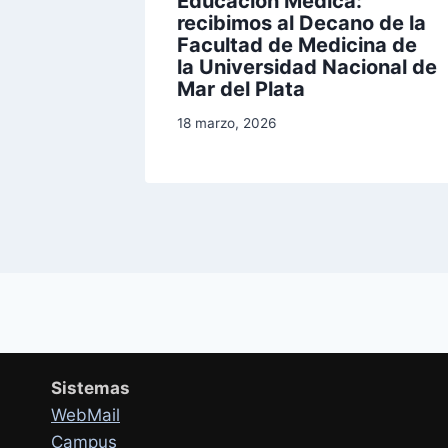
miación
Educación Médica:
recibimos al Decano de la
ASA
Facultad de Medicina de
nge más
la Universidad Nacional de
Mar del Plata
18 marzo, 2026
Sistemas
WebMail
Campus