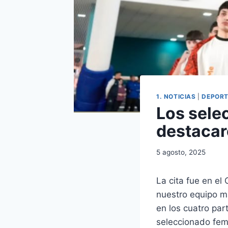
1. NOTICIAS
|
DEPORT
Los sele
destacaro
5 agosto, 2025
La cita fue en el
nuestro equipo ma
en los cuatro par
seleccionado fem