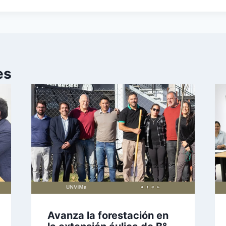
es
Avanza la forestación en