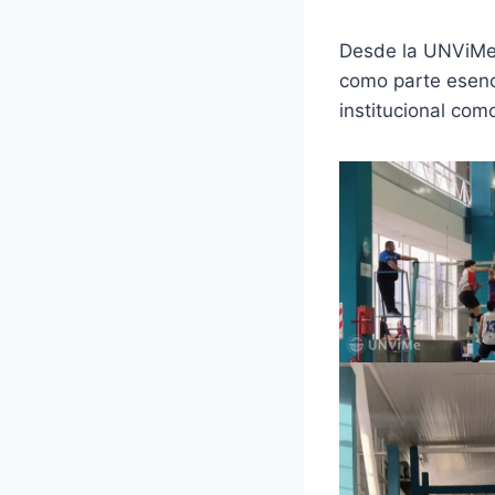
Desde la UNViMe 
como parte esenci
institucional como