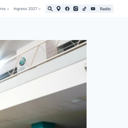
Radio
tros
Ingreso 2027