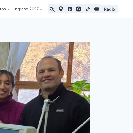
Radio
tros
Ingreso 2027