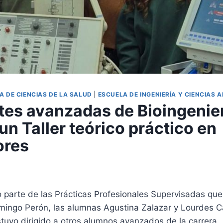
A DE CIENCIAS DE LA SALUD
|
ESCUELA DE INGENIERÍA Y CIENCIAS 
tes avanzadas de Bioingenie
un Taller teórico práctico en
ores
 parte de las Prácticas Profesionales Supervisadas que 
mingo Perón, las alumnas Agustina Zalazar y Lourdes C
stuvo dirigido a otros alumnos avanzados de la carrera.