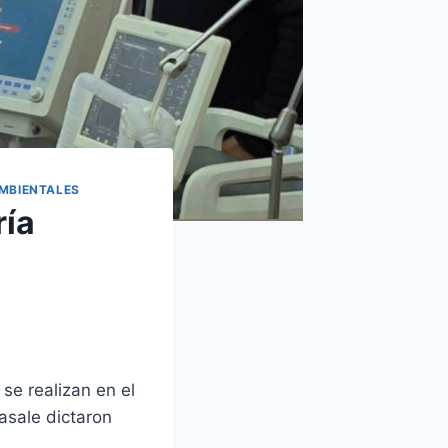
AMBIENTALES
ría
se realizan en el
asale dictaron