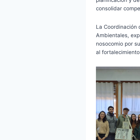
consolidar compe
La Coordinación d
Ambientales, expr
nosocomio por su 
al fortalecimient