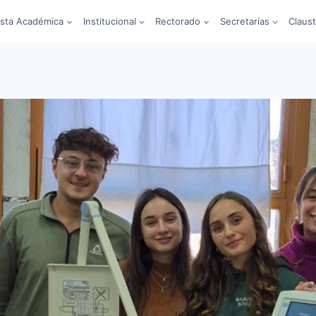
sta Académica
Institucional
Rectorado
Secretarías
Claus