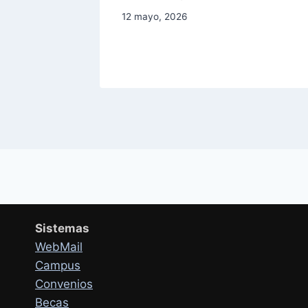
12 mayo, 2026
Sistemas
WebMail
Campus
Convenios
Becas