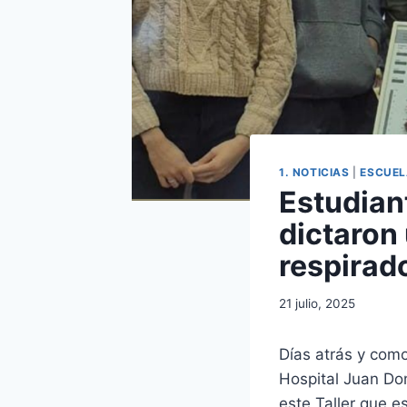
1. NOTICIAS
|
ESCUEL
Estudian
dictaron 
respirad
21 julio, 2025
Días atrás y como
Hospital Juan Do
este Taller que e