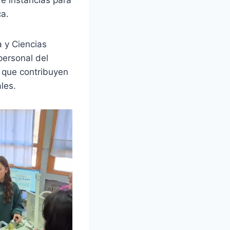
ca.
a y Ciencias
personal del
s que contribuyen
les.