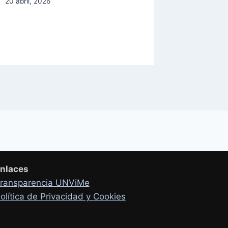
20 abril, 2026
7 abril, 20
nlaces
ransparencia UNViMe
olítica de Privacidad y Cookies