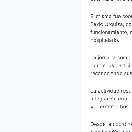
El mismo fue coor
Favio Urquiza, c
funcionamiento, 
hospitalario.
La jornada combin
donde los partici
reconociendo sus
La actividad resu
integración entre
y el entorno hospi
Desde la coordin
planificación y de