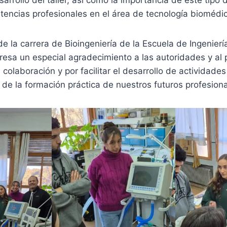
tencias profesionales en el área de tecnología biomédi
e la carrera de Bioingeniería de la Escuela de Ingenierí
esa un especial agradecimiento a las autoridades y al 
colaboración y por facilitar el desarrollo de actividade
o de la formación práctica de nuestros futuros profesiona