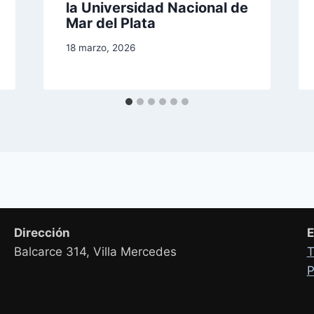
la Universidad Nacional de
Mar del Plata
18 marzo, 2026
Dirección
E
Balcarce 314, Villa Mercedes
T
P