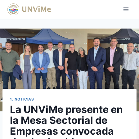
Saltar
al
contenido
1. NOTICIAS
La UNViMe presente en
la Mesa Sectorial de
Empresas convocada