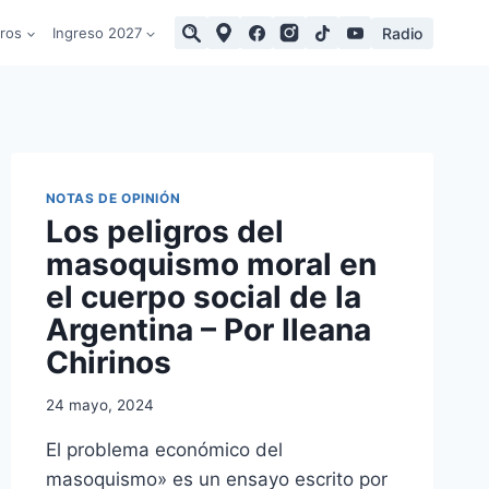
Radio
tros
Ingreso 2027
NOTAS DE OPINIÓN
Los peligros del
masoquismo moral en
el cuerpo social de la
Argentina – Por Ileana
Chirinos
24 mayo, 2024
El problema económico del
masoquismo» es un ensayo escrito por