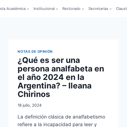
sta Académica
Institucional
Rectorado
Secretarías
Claus
NOTAS DE OPINIÓN
¿Qué es ser una
persona analfabeta en
el año 2024 en la
Argentina? – Ileana
Chirinos
18 julio, 2024
La definición clásica de analfabetismo
refiere a la incapacidad para leer y