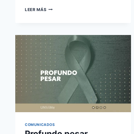
PAGO
LEER MÁS
DE
SUELDOS
DEL
PERSONAL
CORRESPONDIENTE
A
NOVIEMBRE
COMUNICADOS
Profundo pesar