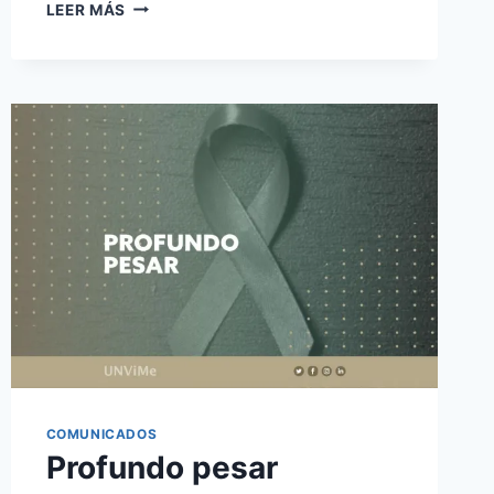
PAGO
LEER MÁS
DE
SUELDOS
DEL
PERSONAL
CORRESPONDIENTE
A
SEPTIEMBRE
COMUNICADOS
Profundo pesar