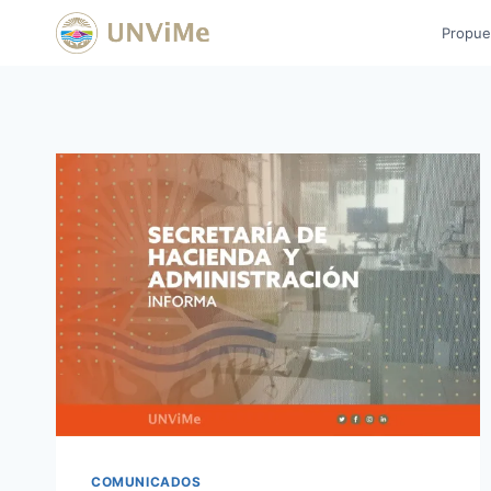
Saltar
Propue
al
contenido
COMUNICADOS