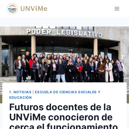
Saltar
al
contenido
1. NOTICIAS
|
ESCUELA DE CIENCIAS SOCIALES Y
EDUCACIÓN
Futuros docentes de la
UNViMe conocieron de
cerca el funcionamiento