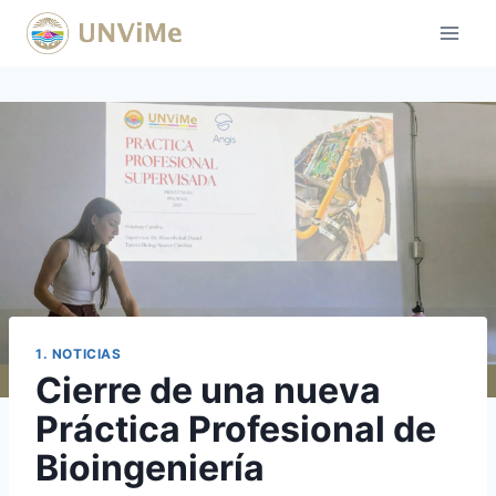
Saltar
al
contenido
1. NOTICIAS
Cierre de una nueva
Práctica Profesional de
Bioingeniería