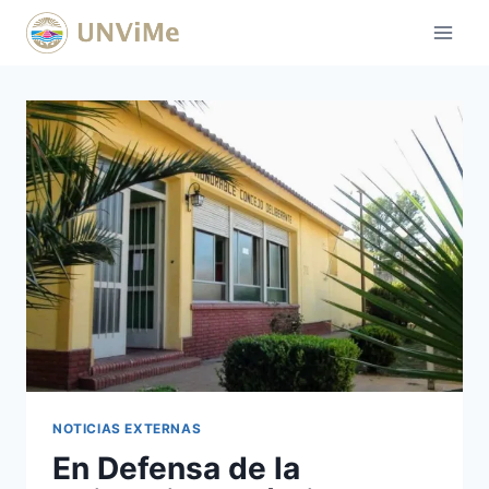
Saltar
al
contenido
NOTICIAS EXTERNAS
En Defensa de la