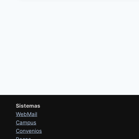
Sistemas
WebMail
Campus
Convenios