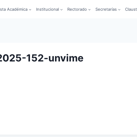
sta Académica
Institucional
Rectorado
Secretarías
Claus
2025-152-unvime