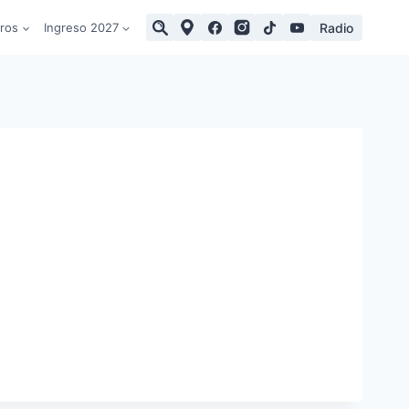
Radio
tros
Ingreso 2027